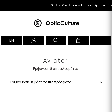
Optic Culture
- Urban Optical Stor
EN
Aviator
Εμφάνιση 8 αποτελεσμάτων