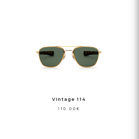
Vintage 114
110.00
€