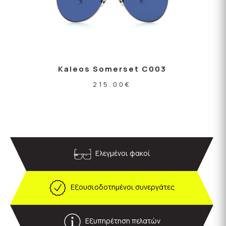
Kaleos Somerset C003
215.00
€
Ελεγμένοι φακοί
Εξουσιοδοτημένοι συνεργάτες
Εξυπηρέτηση πελατών