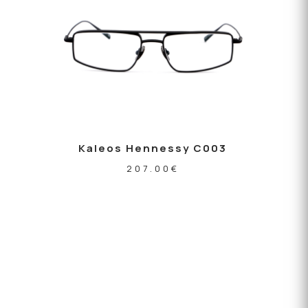
Kaleos Hennessy C003
207.00
€