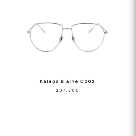
Kaleos Blaine C002
207.00
€