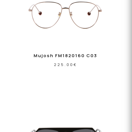
Mujosh FM1820160 C03
225.00
€