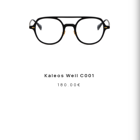
Kaleos Weil C001
180.00
€